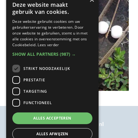
Deze website maakt
gebruik van cookies.
Deze website gebruikt cookies om uw
gebruikerservaring te verbeteren. Door
onze website te gebruiken, stemt u in met
alle cookies in overeenstemming met ons
Cookiebeleid.
Lees verder
SHOW ALL PARTNERS
(987) →
STRIKT NOODZAKELIJK
PRESTATIE
TARGETING
FUNCTIONEEL
ALLES ACCEPTEREN
welkom@kairosbijkanker.nl
ALLES AFWIJZEN