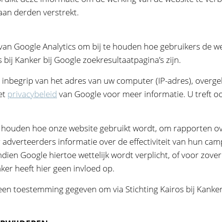
aan derden verstrekt.
 van Google Analytics om bij te houden hoe gebruikers de w
bij Kanker bij Google zoekresultaatpagina’s zijn.
 inbegrip van het adres van uw computer (IP-adres), over
et
privacybeleid
van Google voor meer informatie. U treft oo
e houden hoe onze website gebruikt wordt, om rapporten ove
adverteerders informatie over de effectiviteit van hun ca
ndien Google hiertoe wettelijk wordt verplicht, of voor zov
ker heeft hier geen invloed op.
geen toestemming gegeven om via Stichting Kairos bij Kanker