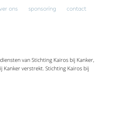
ver ons
sponsoring
contact
iensten van Stichting Kairos bij Kanker,
 Kanker verstrekt. Stichting Kairos bij