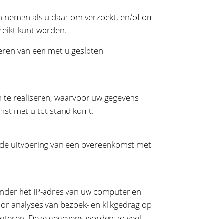
n nemen als u daar om verzoekt, en/of om
ereikt kunt worden.
oeren van een met u gesloten
n te realiseren, waarvoor uw gegevens
st met u tot stand komt.
or de uitvoering van een overeenkomst met
nder het IP-adres van uw computer en
or analyses van bezoek- en klikgedrag op
rbeteren. Deze gegevens worden zo veel