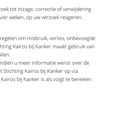
oek tot inzage, correctie of verwijdering
n vier weken, op uw verzoek reageren.
regelen om misbruik, verlies, onbevoegde
ting Kairos bij Kanker maakt gebruik van
llen.
f indien u meer informatie wenst over de
Stichting Kairos bij Kanker op via
 Kairos bij Kanker is als volgt te bereiken: