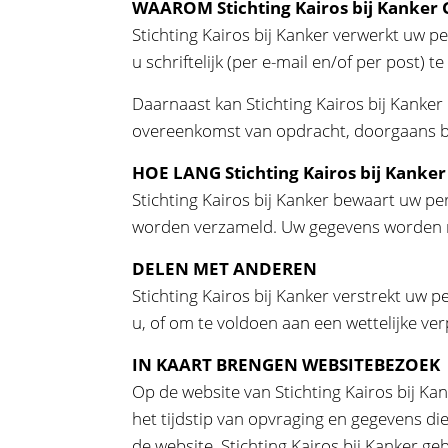
WAAROM Stichting Kairos bij Kanke
Stichting Kairos bij Kanker verwerkt uw 
u schriftelijk (per e-mail en/of per post)
Daarnaast kan Stichting Kairos bij Kanke
overeenkomst van opdracht, doorgaans bes
HOE LANG Stichting Kairos bij Kank
Stichting Kairos bij Kanker bewaart uw pe
worden verzameld. Uw gegevens worden ni
DELEN MET ANDEREN
Stichting Kairos bij Kanker verstrekt uw
u, of om te voldoen aan een wettelijke verp
IN KAART BRENGEN WEBSITEBEZOEK
Op de website van Stichting Kairos bij 
het tijdstip van opvraging en gegevens d
de website. Stichting Kairos bij Kanker g