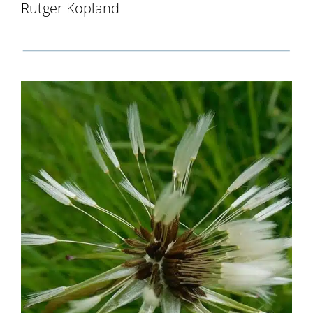
Rutger Kopland