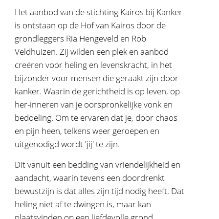
Het aanbod van de stichting Kairos bij Kanker
is ontstaan op de Hof van Kairos door de
grondleggers Ria Hengeveld en Rob
Veldhuizen. Zij wilden een plek en aanbod
creëren voor heling en levenskracht, in het
bijzonder voor mensen die geraakt zijn door
kanker. Waarin de gerichtheid is op leven, op
her-inneren van je oorspronkelijke vonk en
bedoeling. Om te ervaren dat je, door chaos
en pijn heen, telkens weer geroepen en
uitgenodigd wordt 'jij' te zijn.
Dit vanuit een bedding van vriendelijkheid en
aandacht, waarin tevens een doordrenkt
bewustzijn is dat alles zijn tijd nodig heeft. Dat
heling niet af te dwingen is, maar kan
plaatsvinden op een liefdevolle grond.