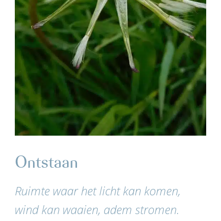
Ontstaan
Ruimte waar het licht kan komen,
wind kan waaien, adem stromen.