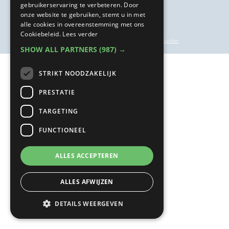
gebruikerservaring te verbeteren. Door
onze website te gebruiken, stemt u in met
alle cookies in overeenstemming met ons
Cookiebeleid.
Lees verder
privacyverklaring
|
inschrijf- en annuleringsvoorwaarden
SHOW ALL PARTNERS
(987) →
STRIKT NOODZAKELIJK
PRESTATIE
TARGETING
FUNCTIONEEL
ALLES ACCEPTEREN
ALLES AFWIJZEN
DETAILS WEERGEVEN