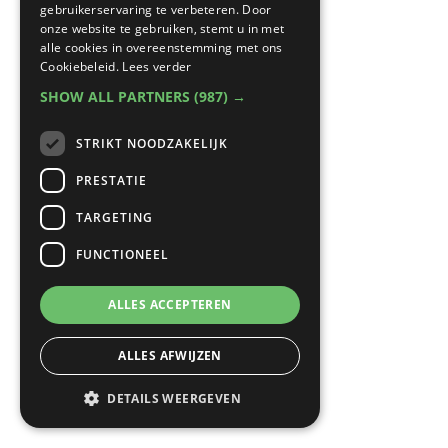
gebruikerservaring te verbeteren. Door
onze website te gebruiken, stemt u in met
alle cookies in overeenstemming met ons
Cookiebeleid.
Lees verder
SHOW ALL PARTNERS
(987) →
STRIKT NOODZAKELIJK
PRESTATIE
TARGETING
FUNCTIONEEL
ALLES ACCEPTEREN
ALLES AFWIJZEN
DETAILS WEERGEVEN