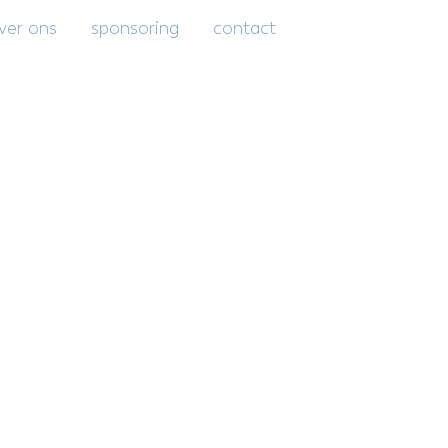
ver ons
sponsoring
contact