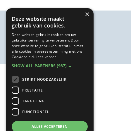
×
Deze website maakt
gebruik van cookies.
Deze website gebruikt cookies om uw
gebruikerservaring te verbeteren. Door
onze website te gebruiken, stemt u in met
alle cookies in overeenstemming met ons
Cookiebeleid.
Lees verder
SHOW ALL PARTNERS
(987) →
STRIKT NOODZAKELIJK
PRESTATIE
TARGETING
FUNCTIONEEL
ALLES ACCEPTEREN