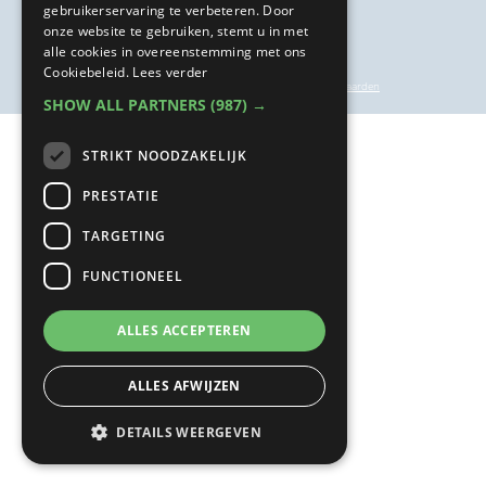
gebruikerservaring te verbeteren. Door
onze website te gebruiken, stemt u in met
alle cookies in overeenstemming met ons
Cookiebeleid.
Lees verder
privacyverklaring
|
inschrijf- en annuleringsvoorwaarden
SHOW ALL PARTNERS
(987) →
STRIKT NOODZAKELIJK
PRESTATIE
TARGETING
FUNCTIONEEL
ALLES ACCEPTEREN
ALLES AFWIJZEN
DETAILS WEERGEVEN