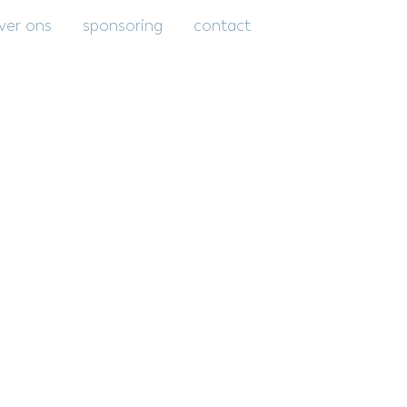
ver ons
sponsoring
contact