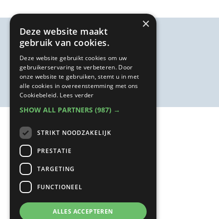
×
Deze website maakt
gebruik van cookies.
Deze website gebruikt cookies om uw
gebruikerservaring te verbeteren. Door
onze website te gebruiken, stemt u in met
alle cookies in overeenstemming met ons
Cookiebeleid.
Lees verder
SHOW ALL PARTNERS
(987) →
STRIKT NOODZAKELIJK
PRESTATIE
TARGETING
FUNCTIONEEL
ALLES ACCEPTEREN