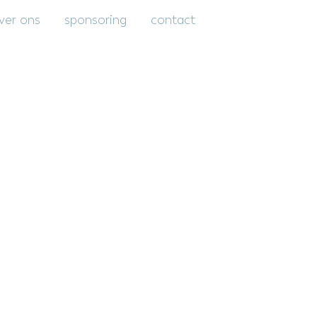
ver ons
sponsoring
contact