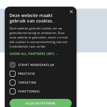
×
Deze website maakt
gebruik van cookies.
Deze website gebruikt cookies om uw
gebruikerservaring te verbeteren. Door
onze website te gebruiken, stemt u in met
alle cookies in overeenstemming met ons
Cookiebeleid.
Lees verder
SHOW ALL PARTNERS
(987) →
STRIKT NOODZAKELIJK
PRESTATIE
TARGETING
FUNCTIONEEL
ALLES ACCEPTEREN