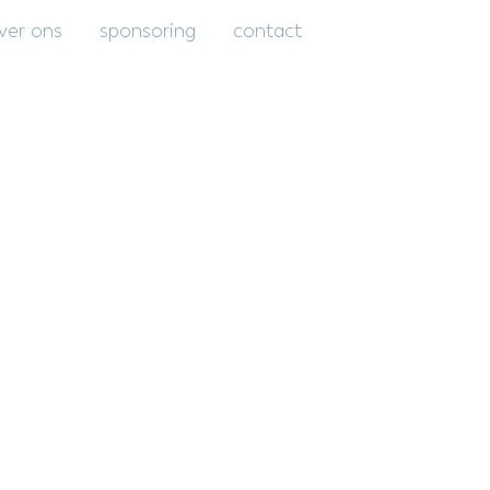
ver ons
sponsoring
contact