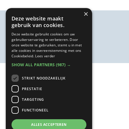
×
Deze website maakt
gebruik van cookies.
Deze website gebruikt cookies om uw
gebruikerservaring te verbeteren. Door
onze website te gebruiken, stemt u in met
alle cookies in overeenstemming met ons
Cookiebeleid.
Lees verder
SHOW ALL PARTNERS
(987) →
STRIKT NOODZAKELIJK
PRESTATIE
TARGETING
FUNCTIONEEL
ALLES ACCEPTEREN