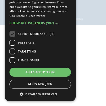
gebruikerservaring te verbeteren. Door
onze website te gebruiken, stemt u in met
alle cookies in overeenstemming met ons
Cookiebeleid.
Lees verder
privacyverklaring
|
inschrijf- en annuleringsvoorwaarden
SHOW ALL PARTNERS
(987) →
STRIKT NOODZAKELIJK
PRESTATIE
TARGETING
FUNCTIONEEL
ALLES ACCEPTEREN
ALLES AFWIJZEN
DETAILS WEERGEVEN