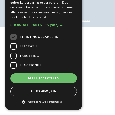
gebruikerservaring te verbeteren. Door
onze website te gebruiken, stemt u in met
alle cookies in overeenstemming met ons
Cookiebeleid.
Lees verder
privacyverklaring
|
inschrijf- en annuleringsvoorwaarden
SHOW ALL PARTNERS
(987) →
STRIKT NOODZAKELIJK
PRESTATIE
TARGETING
FUNCTIONEEL
ALLES ACCEPTEREN
ALLES AFWIJZEN
DETAILS WEERGEVEN