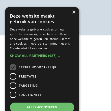
×
Deze website maakt
gebruik van cookies.
Deze website gebruikt cookies om uw
gebruikerservaring te verbeteren. Door
onze website te gebruiken, stemt u in met
alle cookies in overeenstemming met ons
Cookiebeleid.
Lees verder
SHOW ALL PARTNERS
(987) →
STRIKT NOODZAKELIJK
PRESTATIE
TARGETING
FUNCTIONEEL
ALLES ACCEPTEREN