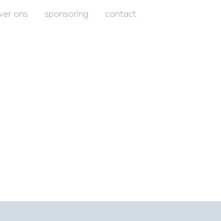
ver ons
sponsoring
contact