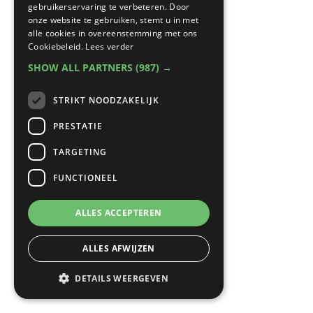
gebruikerservaring te verbeteren. Door
onze website te gebruiken, stemt u in met
alle cookies in overeenstemming met ons
Cookiebeleid.
Lees verder
SHOW ALL PARTNERS
(987) →
STRIKT NOODZAKELIJK
PRESTATIE
TARGETING
FUNCTIONEEL
ALLES ACCEPTEREN
ALLES AFWIJZEN
DETAILS WEERGEVEN