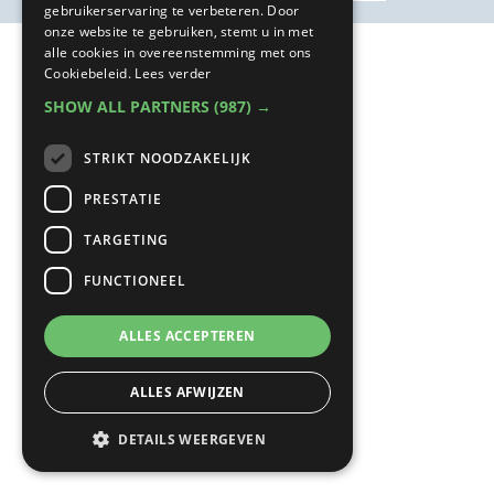
gebruikerservaring te verbeteren. Door
onze website te gebruiken, stemt u in met
alle cookies in overeenstemming met ons
Cookiebeleid.
Lees verder
SHOW ALL PARTNERS
(987) →
STRIKT NOODZAKELIJK
PRESTATIE
TARGETING
FUNCTIONEEL
ALLES ACCEPTEREN
ALLES AFWIJZEN
DETAILS WEERGEVEN