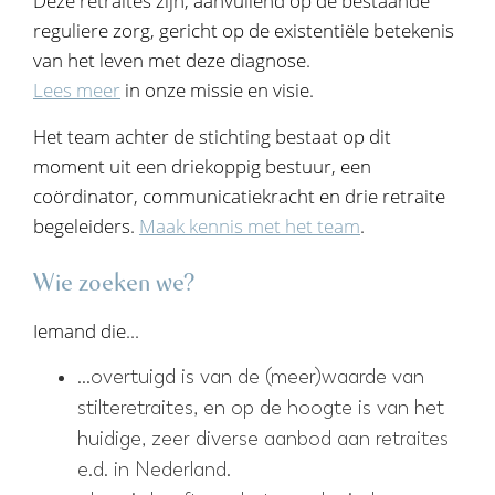
Deze retraites zijn, aanvullend op de bestaande
reguliere zorg, gericht op de existentiële betekenis
van het leven met deze diagnose.
Lees meer
in onze missie en visie.
Het team achter de stichting bestaat op dit
moment uit een driekoppig bestuur, een
coördinator, communicatiekracht en drie retraite
begeleiders.
Maak kennis met het team
.
Wie zoeken we?
Iemand die...
...overtuigd is van de (meer)waarde van
stilteretraites, en op de hoogte is van het
huidige, zeer diverse aanbod aan retraites
e.d. in Nederland.