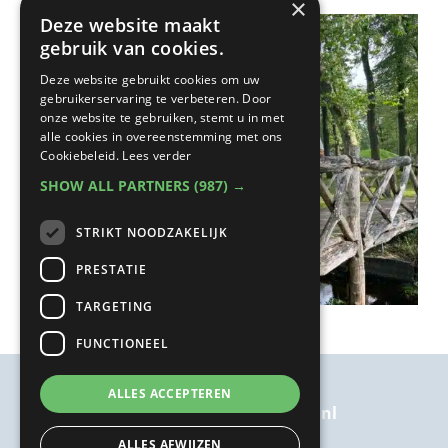
×
Deze website maakt
gebruik van cookies.
Deze website gebruikt cookies om uw
gebruikerservaring te verbeteren. Door
onze website te gebruiken, stemt u in met
alle cookies in overeenstemming met ons
Cookiebeleid.
Lees verder
SHOW ALL PARTNERS
(987) →
STRIKT NOODZAKELIJK
PRESTATIE
TARGETING
FUNCTIONEEL
ALLES ACCEPTEREN
welkom@kairosbijkanker.nl
ALLES AFWIJZEN